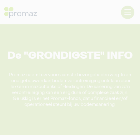
De "GRONDIGSTE" INFO
Promaz neemt uw voornaamste bezorgdheden weg. In en
rond gebouwen kan bodemverontreiniging ontstaan door
lekken in mazouttanks of -leidingen. De sanering van zo’n
verontreiniging kan een erg dure of complexe zaak zijn.
Gelukkig is er het Promaz-fonds, dat u financieel en/of
operationeel steunt bij uw bodemsanering.